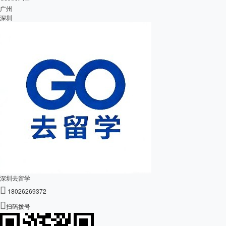
广州
深圳
深圳去留学

18026269372

扫码拨号