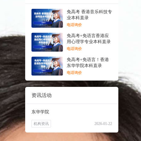
免高考 香港音乐科技专
业本科直录
电话询价
免高考+免语言香港应
用心理学专业本科直录
电话询价
免高考+免语言！香港
东华学院本科直录
电话询价
资讯活动
东华学院
机构资讯
2026-01-22