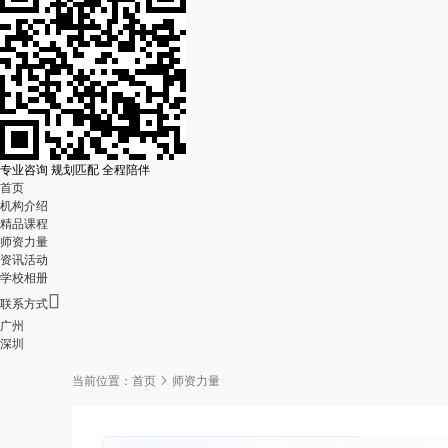
专业咨询 规划匹配 全程陪伴
首页
机构介绍
精品课程
师资力量
资讯活动
学校相册

联系方式
广州
深圳
当前位置：
首页
师资力量