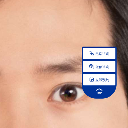

电话咨询

微信咨询

立即预约